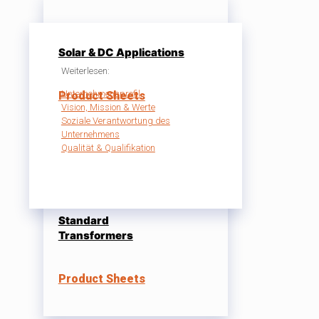
Solar & DC Applications
Weiterlesen:
Unternehmensprofil
Product Sheets
Vision, Mission & Werte
Soziale Verantwortung des
Unternehmens
Qualität & Qualifikation
Standard
Transformers
Product Sheets