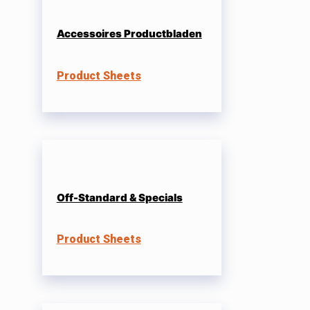
Accessoires Productbladen
Product Sheets
Off-Standard & Specials
Product Sheets